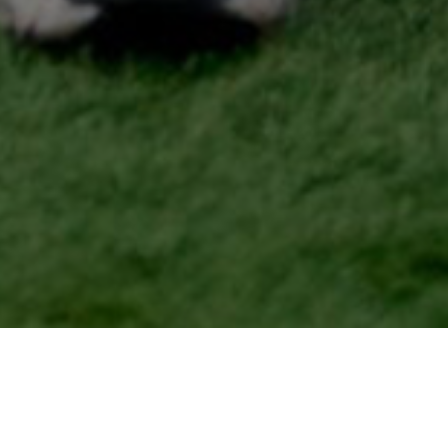
Viviane revisita “Alfama”