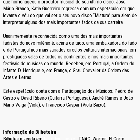
que homenageou o produtor musical do seu último disco, José
Mário Branco, Katia Guerreiro regressa com um espetáculo em que
levanta o véu do que vai ser o seu novo disco “Mistura” para além de
interpretar alguns dos mais importantes fados da sua carreira.
Unanimemente reconhecida como uma das mais importantes
fadistas do novo milénio é, acima de tudo, uma embaixadora do fado
e de Portugal nos mais variados círculos culturais internacionais: em
prestigiadas salas de todos os continentes e nos mais importantes
festivais de músicas do mundo. Recebeu, em Portugal, a Ordem do
Infante D. Henrique e, em França, o Grau Chevalier da Ordem das
Artes e Letras.
Este espetáculo conta com a Participação dos Músicos: Pedro de
Castro e David Ribeiro (Guitarra Portuguesa), André Ramos e João
Mário Veiga (Viola), e Francisco Gaspar (Viola Baixo).
Informação de Bilheteira
Bilhetes à venda em
ticketline.sapo.pt
, FNAC, Worten, El Corte